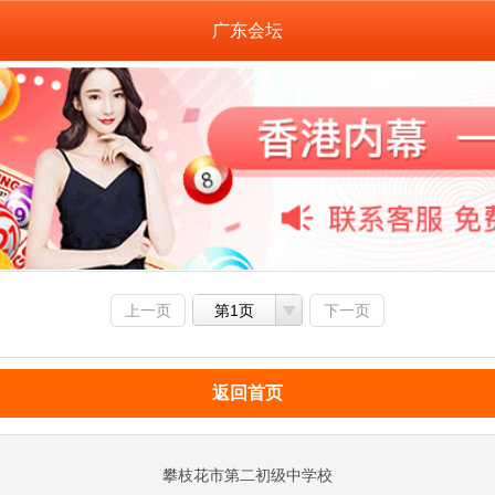
广东会坛
上一页
第1页
下一页
返回首页
攀枝花市第二初级中学校