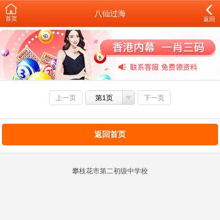
八仙过海
首页
返回
上一页
第1页
下一页
返回首页
攀枝花市第二初级中学校