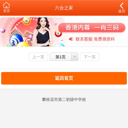
六合之家
首页
返回
上一页
第1页
下一页
返回首页
攀枝花市第二初级中学校