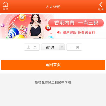
天天好彩
首页
返回
上一页
第1页
下一页
返回首页
攀枝花市第二初级中学校