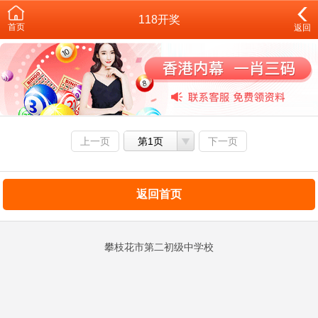
118开奖
首页
返回
上一页
第1页
下一页
返回首页
攀枝花市第二初级中学校