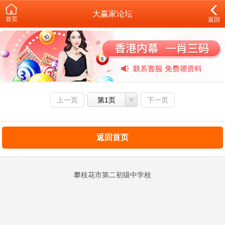
大赢家论坛
首页
返回
上一页
第1页
下一页
返回首页
攀枝花市第二初级中学校