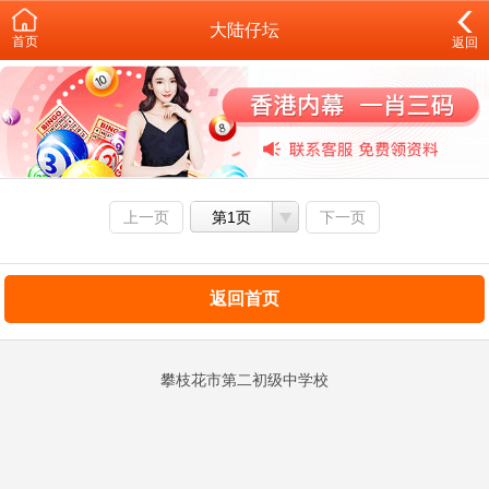
大陆仔坛
首页
返回
上一页
第1页
下一页
返回首页
攀枝花市第二初级中学校