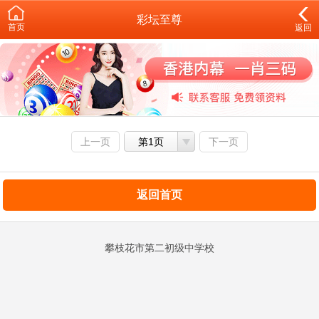
彩坛至尊
首页
返回
上一页
第1页
下一页
返回首页
攀枝花市第二初级中学校