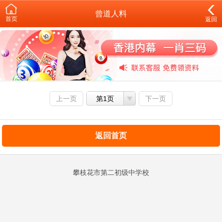
曾道人料
首页
返回
上一页
第1页
下一页
返回首页
攀枝花市第二初级中学校