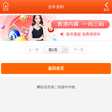
全年资料
首页
返回
上一页
第1页
下一页
返回首页
攀枝花市第二初级中学校